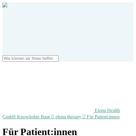
Elona Health
GmbH Knowledge Base

elona therapy

Für Patient:innen
Für Patient:innen